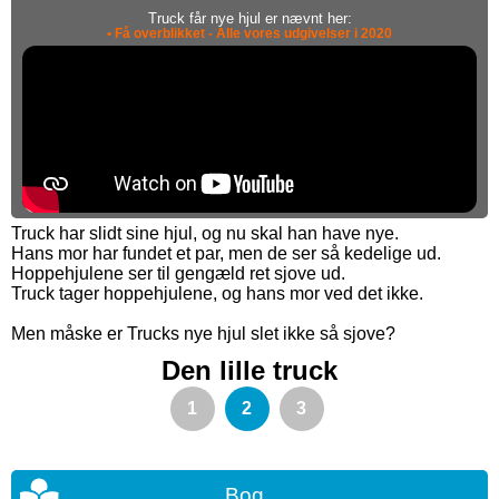
Truck får nye hjul er nævnt her:
• Få overblikket - Alle vores udgivelser i 2020
Truck har slidt sine hjul, og nu skal han have nye.
Hans mor har fundet et par, men de ser så kedelige ud.
Hoppehjulene ser til gengæld ret sjove ud.
Truck tager hoppehjulene, og hans mor ved det ikke.
Men måske er Trucks nye hjul slet ikke så sjove?
Den lille truck
1
2
3
Bog