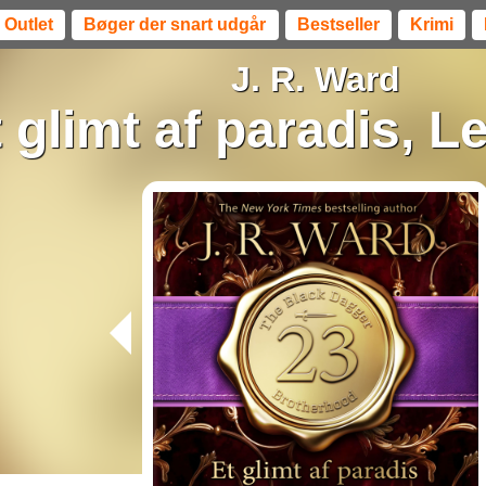
Outlet
Bøger der snart udgår
Bestseller
Krimi
J. R. Ward
 glimt af paradis, 