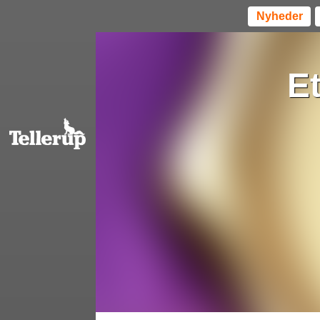
Nyheder
Et