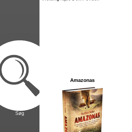
Amazonas
Søg