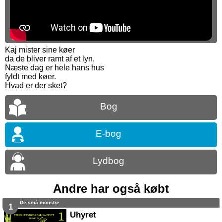
Kaj mister sine køer
da de bliver ramt af et lyn.
Næste dag er hele hans hus
fyldt med køer.
Hvad er der sket?
Bog
E-bog
Lydbog
Andre har også købt
De små monstre
1
Uhyret