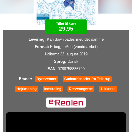
Tilføj til kurv
29,95
Levering:
Kan downloades med det samme
Format:
E-bog, .ePub (vandmærket)
Udkom:
23. august 2019
Sprog:
Dansk
EAN:
9788758836720
Emner:
Dyrevenner
Godnathistorier fra Tellerup
Højtlæsning
Indskoling
Ræveungerne
1. klasse