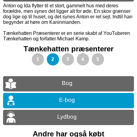
Anton og Ida flytter til et stort, gammelt hus med deres
forældre, men synes det ligger alt for øde. En skov grænser
dog lige op til huset, og det synes Anton er ret sejt. Indtil han
begynder at høre om Kaninmanden.
Tænkehatten Præsenterer er en serie skabt af YouTuberen
Tænkehatten og forfatter Michael Kamp.
Tænkehatten præsenterer
1
2
3
4
5
Bog
E-bog
Lydbog
Andre har også købt