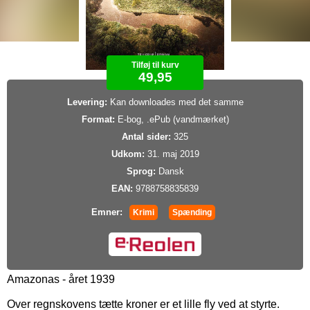
Tilføj til kurv
49,95
Levering:
Kan downloades med det samme
Format:
E-bog, .ePub (vandmærket)
Antal sider:
325
Udkom:
31. maj 2019
Sprog:
Dansk
EAN:
9788758835839
Emner:
Krimi
Spænding
Amazonas - året 1939
Over regnskovens tætte kroner er et lille fly ved at styrte.