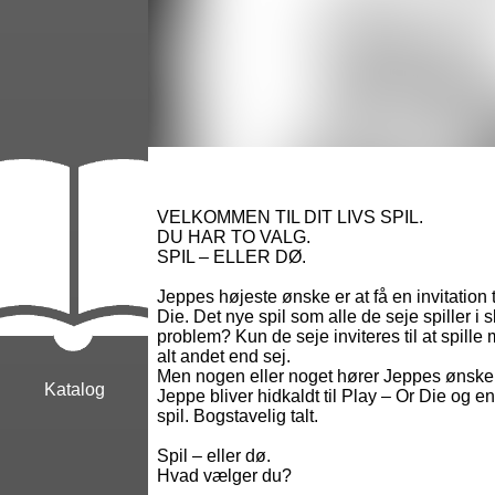
VELKOMMEN TIL DIT LIVS SPIL.
DU HAR TO VALG.
SPIL – ELLER DØ.
Jeppes højeste ønske er at få en invitation ti
Die. Det nye spil som alle de seje spiller i 
problem? Kun de seje inviteres til at spill
alt andet end sej.
Men nogen eller noget hører Jeppes ønske 
Katalog
Jeppe bliver hidkaldt til Play – Or Die og end
spil. Bogstavelig talt.
Spil – eller dø.
Hvad vælger du?