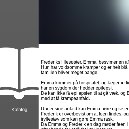
Frederiks lillesøster, Emma, besvimer en af
Hun har voldsomme kramper og er helt blå i 
familien bliver meget bange.
Emma kommer på hospitalet, og lægerne fin
har en sygdom der hedder epilepsi.
De kan ikke få epilepsien til at gå væk, og
med at få krampeanfald.
Under sine anfald kan Emma høre og se en
Katalog
Frederik er overbevist om at feen findes, og
tryllestøv som kan gøre Emma rask.
Da Emma og Frederik en dag møder feen i vi