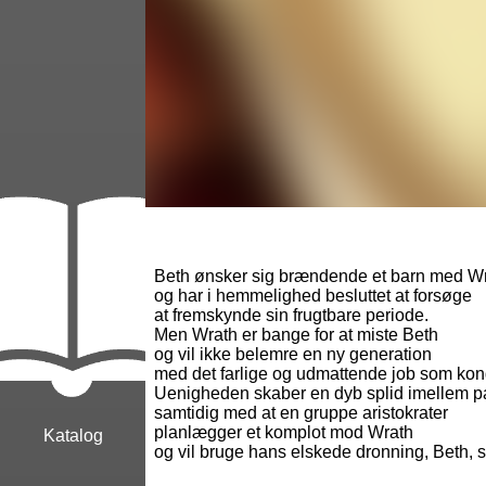
Beth ønsker sig brændende et barn med Wr
og har i hemmelighed besluttet at forsøge
at fremskynde sin frugtbare periode.
Men Wrath er bange for at miste Beth
og vil ikke belemre en ny generation
med det farlige og udmattende job som kon
Uenigheden skaber en dyb splid imellem pa
samtidig med at en gruppe aristokrater
planlægger et komplot mod Wrath
Katalog
og vil bruge hans elskede dronning, Beth,