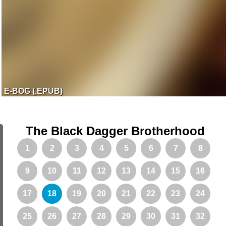
E-BOG (.EPUB)
The Black Dagger Brotherhood
1
2
3
4
5
6
7
8
9
10
11
12
13
14
15
16
17
18
19
20
21
22
23
24
25
26
27
28
29
30
31
32