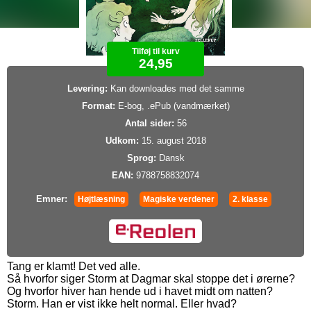
Tilføj til kurv
24,95
Levering:
Kan downloades med det samme
Format:
E-bog, .ePub (vandmærket)
Antal sider:
56
Udkom:
15. august 2018
Sprog:
Dansk
EAN:
9788758832074
Emner:
Højtlæsning
Magiske verdener
2. klasse
Tang er klamt! Det ved alle.
Så hvorfor siger Storm at Dagmar skal stoppe det i ørerne?
Og hvorfor hiver han hende ud i havet midt om natten?
Storm. Han er vist ikke helt normal. Eller hvad?