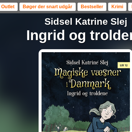
Outlet
Bøger der snart udgår
Bestseller
Krimi
Sidsel Katrine Slej
Ingrid og trold