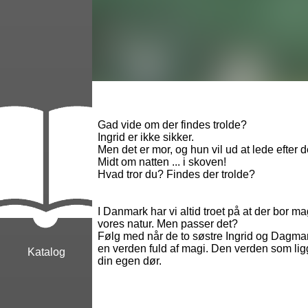
Gad vide om der findes trolde?
Ingrid er ikke sikker.
Men det er mor, og hun vil ud at lede efter 
Midt om natten ... i skoven!
Hvad tror du? Findes der trolde?
I Danmark har vi altid troet på at der bor m
vores natur. Men passer det?
Følg med når de to søstre Ingrid og Dagma
en verden fuld af magi. Den verden som ligg
Katalog
din egen dør.