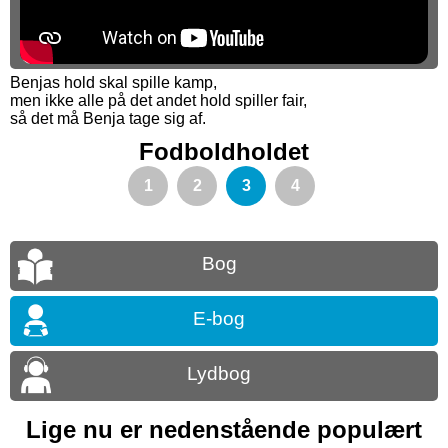
Benjas hold skal spille kamp,
men ikke alle på det andet hold spiller fair,
så det må Benja tage sig af.
Fodboldholdet
1
2
3
4
Bog
E-bog
Lydbog
Lige nu er nedenstående populært