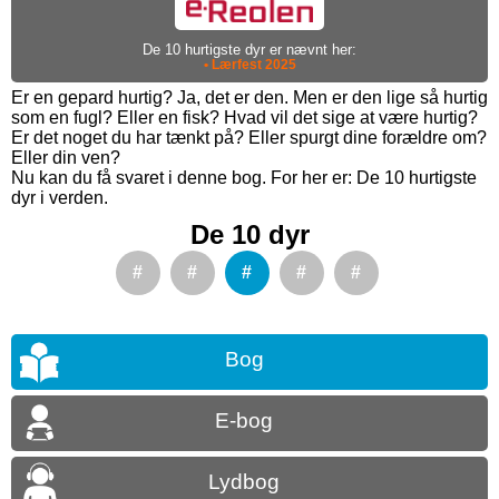
De 10 hurtigste dyr er nævnt her:
• Lærfest 2025
Er en gepard hurtig? Ja, det er den. Men er den lige så hurtig
som en fugl? Eller en fisk? Hvad vil det sige at være hurtig?
Er det noget du har tænkt på? Eller spurgt dine forældre om?
Eller din ven?
Nu kan du få svaret i denne bog. For her er: De 10 hurtigste
dyr i verden.
De 10 dyr
#
#
#
#
#
Bog
E-bog
Lydbog