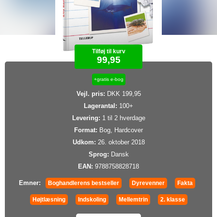
Tilføj til kurv
99,95
+gratis e-bog
Vejl. pris:
DKK 199,95
Lagerantal:
100+
Levering:
1 til 2 hverdage
Format:
Bog, Hardcover
Udkom:
26. oktober 2018
Sprog:
Dansk
EAN:
9788758828718
Emner:
Boghandlerens bestseller
Dyrevenner
Fakta
Højtlæsning
Indskoling
Mellemtrin
2. klasse