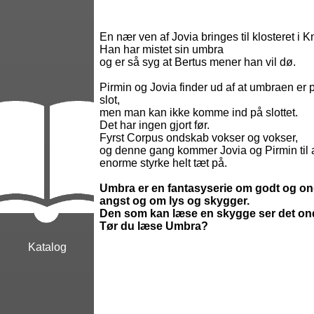
En nær ven af Jovia bringes til klosteret i K
Han har mistet sin umbra
og er så syg at Bertus mener han vil dø.
Pirmin og Jovia finder ud af at umbraen er 
slot,
men man kan ikke komme ind på slottet.
Det har ingen gjort før.
Fyrst Corpus ondskab vokser og vokser,
og denne gang kommer Jovia og Pirmin til
enorme styrke helt tæt på.
Umbra er en fantasyserie om godt og o
angst og om lys og skygger.
Den som kan læse en skygge ser det onde
Tør du læse Umbra?
Katalog