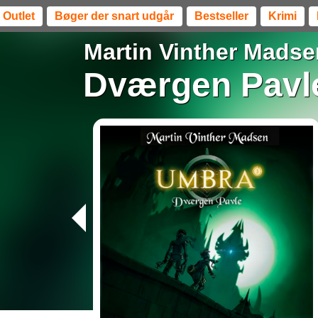
Outlet
Bøger der snart udgår
Bestseller
Krimi
Martin Vinther Madse
Dværgen Pavl