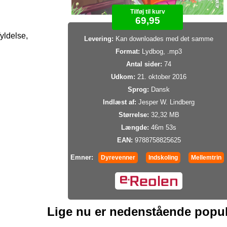
Tilføj til kurv
69,95
yldelse,
Levering:
Kan downloades med det samme
Format:
Lydbog, .mp3
Antal sider:
74
Udkom:
21. oktober 2016
Sprog:
Dansk
Indlæst af:
Jesper W. Lindberg
Størrelse:
32,32 MB
Længde:
46m 53s
EAN:
9788758825625
Emner:
Dyrevenner
Indskoling
Mellemtrin
Lige nu er nedenstående popu