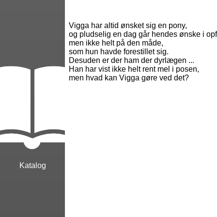
Vigga har altid ønsket sig en pony,
og pludselig en dag går hendes ønske i opf
men ikke helt på den måde,
som hun havde forestillet sig.
Desuden er der ham der dyrlægen ...
Han har vist ikke helt rent mel i posen,
men hvad kan Vigga gøre ved det?
Katalog