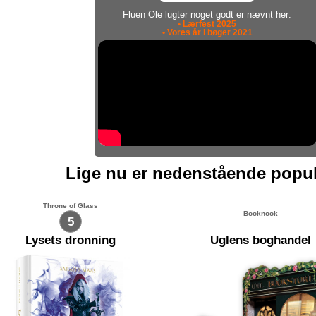
Fluen Ole lugter noget godt er nævnt her:
• Lærfest 2025
• Vores år i bøger 2021
Lige nu er nedenstående popu
Throne of Glass
Booknook
5
Lysets dronning
Uglens boghandel