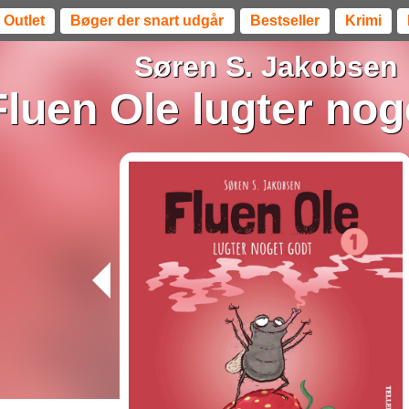
Outlet
Bøger der snart udgår
Bestseller
Krimi
Søren S. Jakobsen
Fluen Ole lugter nog