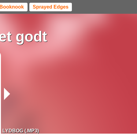
Booknook
Sprayed Edges
et godt
LYDBOG (.MP3)