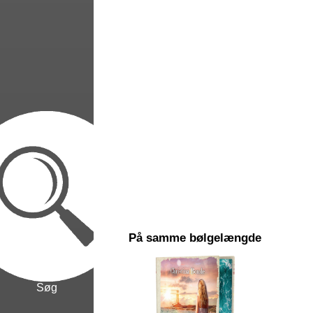
På samme bølgelængde
Søg