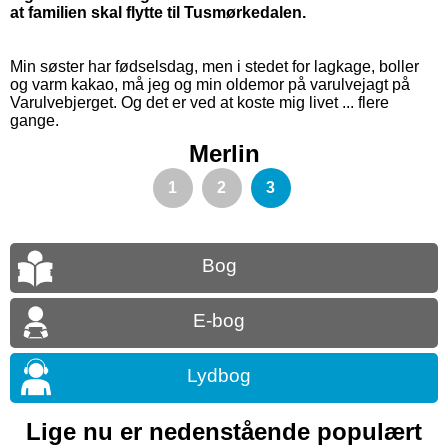
at familien skal flytte til Tusmørkedalen.
Min søster har fødselsdag, men i stedet for lagkage, boller
og varm kakao, må jeg og min oldemor på varulvejagt på
Varulvebjerget. Og det er ved at koste mig livet ... flere
gange.
Merlin
1
2
3
Bog
E-bog
Lydbog
Lige nu er nedenstående populært