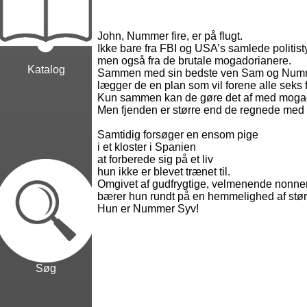
John, Nummer fire, er på flugt.
Ikke bare fra FBI og USA’s samlede politist
men også fra de brutale mogadorianere.
Katalog
Sammen med sin bedste ven Sam og Num
lægger de en plan som vil forene alle seks f
Kun sammen kan de gøre det af med moga
Men fjenden er større end de regnede me
Samtidig forsøger en ensom pige
i et kloster i Spanien
at forberede sig på et liv
hun ikke er blevet trænet til.
Omgivet af gudfrygtige, velmenende nonne
bærer hun rundt på en hemmelighed af stør
Hun er Nummer Syv!
Søg