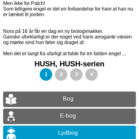
Men ikke for Patch!
Som tidligere engel er det en forbandelse for ham at han nu
er lænket til jorden.
Nora på 16 år får en dag en ny biologimakker.
Ganske uforklarligt er der noget ved hans arrogante væsen
og mørke sind hun føler sig draget af.
Men det er langt fra ufarligt at falde for en falden engel ...
HUSH, HUSH-serien
1
2
3
4
Bog
E-bog
Lydbog