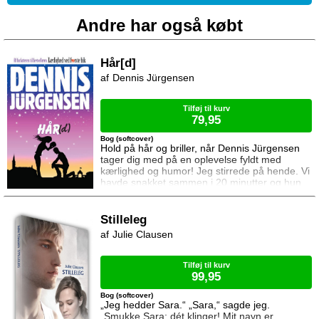
Andre har også købt
Hår[d]
Dennis Jürgensen
Tilføj til kurv
79,95
Bog (softcover)
Hold på hår og briller, når Dennis Jürgensen
tager dig med på en oplevelse fyldt med
kærlighed og humor! Jeg stirrede på hende. Vi
havde snakket sammen i 20 minutter og hun
var allerede i fuld gang med at bage på mig.
Hvad foregik der? Jeg var komplet
desorienteret, og begyndte at få paranoide
Stilleleg
tanker om at hele festen måske var et
Julie Clausen
kæmpestort skjult kamera med Sally i spidsen
og mig i hovedrollen: »Mine damer og herrer!
Førstepr
Tilføj til kurv
99,95
Bog (softcover)
„Jeg hedder Sara.“ „Sara,“ sagde jeg.
„Smukke Sara: dét klinger! Mit navn er