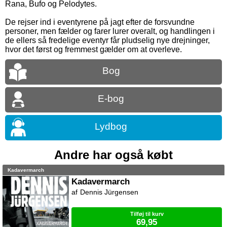
Rana, Bufo og Pelodytes.
De rejser ind i eventyrene på jagt efter de forsvundne
personer, men fælder og farer lurer overalt, og handlingen i
de ellers så fredelige eventyr får pludselig nye drejninger,
hvor det først og fremmest gælder om at overleve.
Bog
E-bog
Lydbog
Andre har også købt
Kadavermarch
Kadavermarch
Dennis Jürgensen
Tilføj til kurv
69,95