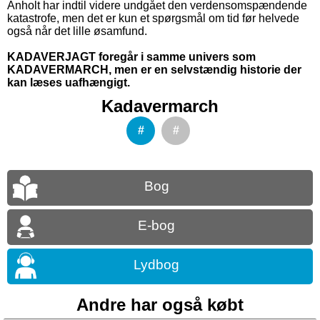
Anholt har indtil videre undgået den verdensomspændende
katastrofe, men det er kun et spørgsmål om tid før helvede
også når det lille øsamfund.
KADAVERJAGT foregår i samme univers som
KADAVERMARCH, men er en selvstændig historie der
kan læses uafhængigt.
Kadavermarch
#
#
Bog
E-bog
Lydbog
Andre har også købt