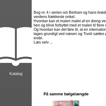
Bog nr. 4 i serien om Bertram og hans brø
verdens frækkeste onkel.
Hvordan kan et maleri malet af en dreng v
hen og blive forbyttet med et maleri til flere
Og hvordan kan det føre til, at en internat
tages grundigt ved næsen og Tivoli sættes
ende.
Læs selv ...
Katalog
På samme bølgelængde