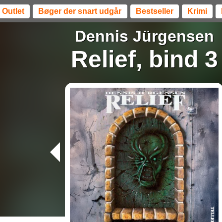
Outlet
Bøger der snart udgår
Bestseller
Krimi
Dennis Jürgensen
Relief, bind 3