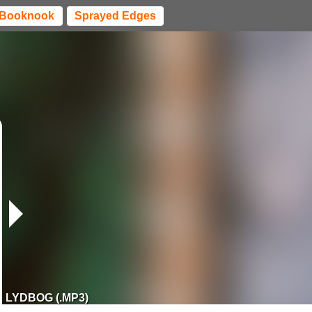
Booknook
Sprayed Edges
LYDBOG (.MP3)