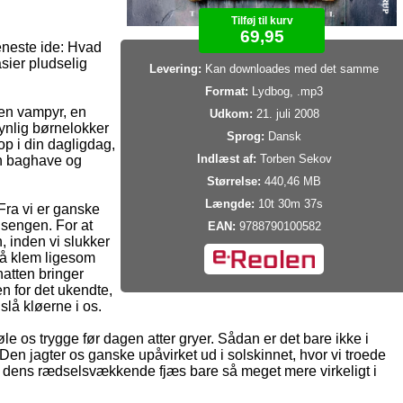
Tilføj til kurv
69,95
 eneste ide: Hvad
asier pludselig
Levering:
Kan downloades med det samme
Format:
Lydbog, .mp3
 en vampyr, en
Udkom:
21. juli 2008
ynlig børnelokker
Sprog:
Dansk
 op i din dagligdag,
Indlæst af:
Torben Sekov
din baghave og
Størrelse:
440,46 MB
Længde:
10t 30m 37s
Fra vi er ganske
 sengen. For at
EAN:
9788790100582
, inden vi slukker
på klem ligesom
natten bringer
en for det ukendte,
slå kløerne i os.
e os trygge før dagen atter gryer. Sådan er det bare ikke i
 Den jagter os ganske upåvirket ud i solskinnet, hvor vi troede
år dens rædselsvækkende fjæs bare så meget mere virkeligt i