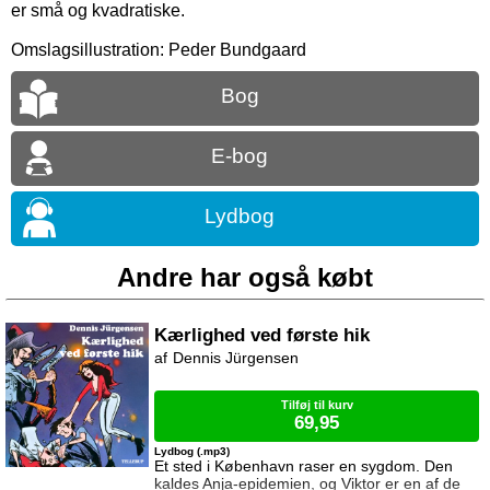
er små og kvadratiske.
Omslagsillustration: Peder Bundgaard
Bog
E-bog
Lydbog
Andre har også købt
Kærlighed ved første hik
Dennis Jürgensen
Tilføj til kurv
69,95
Lydbog (.mp3)
Et sted i København raser en sygdom. Den
kaldes Anja-epidemien, og Viktor er en af de