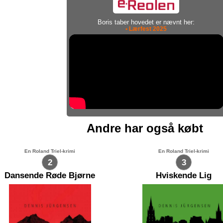
Boris taber hovedet er nævnt her:
• Lærfest 2025
Andre har også købt
En Roland Triel-krimi
En Roland Triel-krimi
2
3
Dansende Røde Bjørne
Hviskende Lig