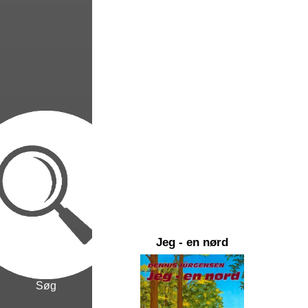
Jeg - en nørd
Søg