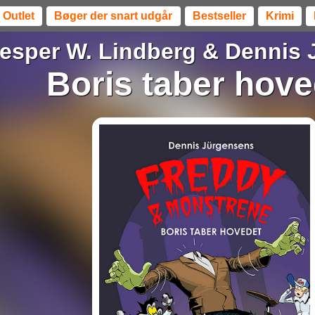
Outlet
Bøger der snart udgår
Bestseller
Krimi
esper W. Lindberg
&
Dennis 
Boris taber hove