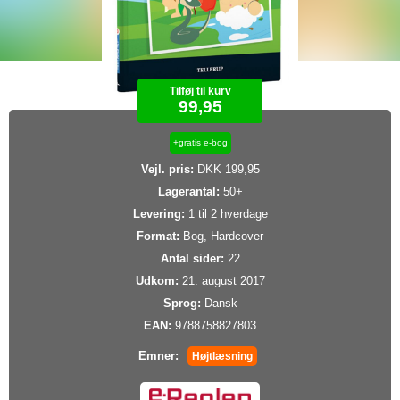
Tilføj til kurv
99,95
+gratis e-bog
Vejl. pris:
DKK 199,95
Lagerantal:
50+
Levering:
1 til 2 hverdage
Format:
Bog, Hardcover
Antal sider:
22
Udkom:
21. august 2017
Sprog:
Dansk
EAN:
9788758827803
Emner:
Højtlæsning