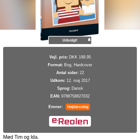
Udsolgt!
Vejl. pris:
DKK 199,95
Format:
Bog, Hardcover
Antal sider:
22
Udkom:
12. maj 2017
Sprog:
Dansk
EAN:
9788758827032
Emner:
Højtlæsning
Mød Tim og Ida.