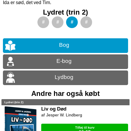
Ida er sød, det ved Tim.
Lydret (trin 2)
#
#
#
#
Bog
E-bog
Lydbog
Andre har også købt
Lydret (trin 2)
Liv og Død
Jesper W. Lindberg
Tilføj til kurv