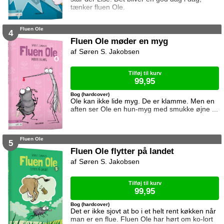
tænker fluen Ole.
Fluen Ole
4
Fluen Ole møder en myg
Søren S. Jakobsen
Tilføj til kurv
99,95
Bog (hardcover)
Ole kan ikke lide myg. De er klamme. Men en
aften ser Ole en hun-myg med smukke øjne ...
Fluen Ole
5
Fluen Ole flytter på landet
Søren S. Jakobsen
Tilføj til kurv
99,95
Bog (hardcover)
Det er ikke sjovt at bo i et helt rent køkken når
man er en flue. Fluen Ole har hørt om ko-lort