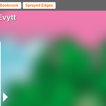
Booknook
Sprayed Edges
Evytt