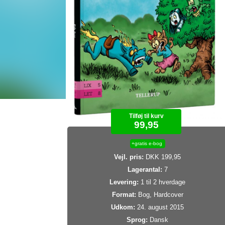
Tilføj til kurv
99,95
+gratis e-bog
Vejl. pris:
DKK 199,95
Lagerantal:
7
Levering:
1 til 2 hverdage
Format:
Bog, Hardcover
Udkom:
24. august 2015
Sprog:
Dansk