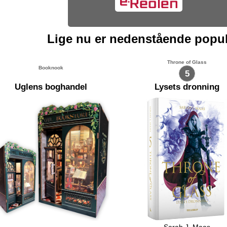
Lige nu er nedenstående popu
Throne of Glass
Booknook
5
Uglens boghandel
Lysets dronning
Sarah J. Maas