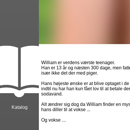
William er verdens værste teenager.
Han er 13 år og næsten 300 dage, men fatter
især ikke det der med piger.
Hans højeste ønske er at blive optaget i de
indtil nu har han kun fået lov til at betale 
sodavand.
Alt ændrer sig dog da William finder en myst
Katalog
hans diller til at vokse ...
Og vokse …