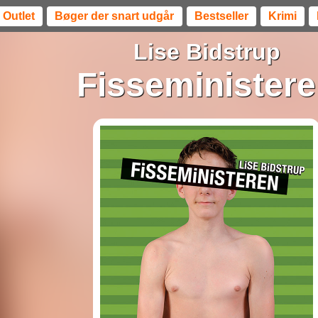
Outlet
Bøger der snart udgår
Bestseller
Krimi
Lise Bidstrup
Fisseminister