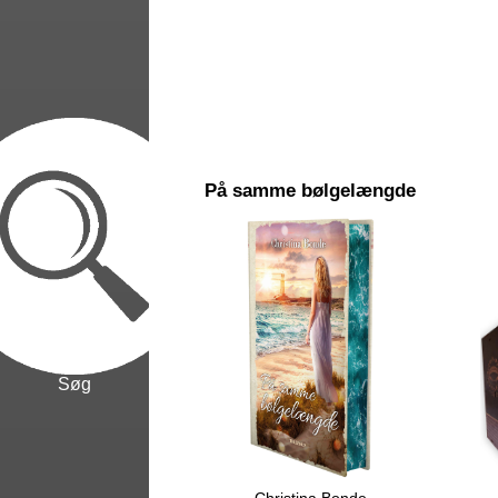
På samme bølgelængde
Søg
Christina Bonde