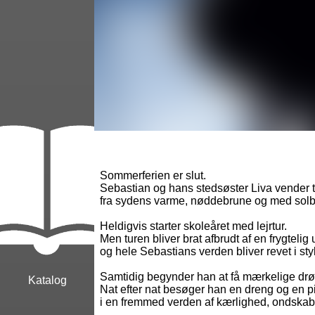
Sommerferien er slut.
Sebastian og hans stedsøster Liva vender 
fra sydens varme, nøddebrune og med solbl
Heldigvis starter skoleåret med lejrtur.
Men turen bliver brat afbrudt af en frygtelig 
og hele Sebastians verden bliver revet i sty
Samtidig begynder han at få mærkelige d
Katalog
Nat efter nat besøger han en dreng og en p
i en fremmed verden af kærlighed, ondskab