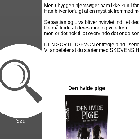
Men uhyggen hjemsøger ham ikke kun i fan
Han bliver forfulgt af en mystisk fremmed me
Sebastian og Liva bliver hvirvlet ind i et død
De må finde al deres mod og vilje frem,
men er det nok til at overvinde det onde s
DEN SORTE DÆMON er tredje bind i serien
Vi anbefaler at du starter med SKOVE
Den hvide pige
Søg