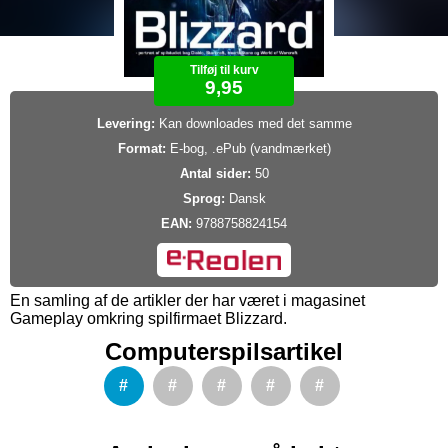
Tilføj til kurv
9,95
Levering:
Kan downloades med det samme
Format:
E-bog, .ePub (vandmærket)
Antal sider:
50
Sprog:
Dansk
EAN:
9788758824154
En samling af de artikler der har været i magasinet
Gameplay omkring spilfirmaet Blizzard.
Computerspilsartikel
#
#
#
#
#