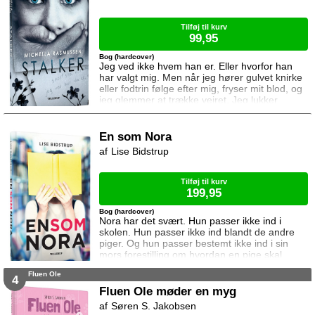
Det gjorde far tydeligvis ikke. Jeg håber
fandeme det var dét vær
Tilføj til kurv
99,95
Bog (hardcover)
Jeg ved ikke hvem han er. Eller hvorfor han
har valgt mig. Men når jeg hører gulvet knirke
eller fodtrin følge efter mig, fryser mit blod, og
jeg glemmer at trække vejret. Jeg lukker
øjnene og håber det er indbildning. Men jeg
ved han altid er i nærheden. Midt i 2.g får Julie
et romantisk brev fra en hemmelig beundrer.
En som Nora
Pigerne i klassen bliver ellevilde og lægger
Lise Bidstrup
straks planer for at føre dem sammen. Men
brevene t
Tilføj til kurv
199,95
Bog (hardcover)
Nora har det svært. Hun passer ikke ind i
skolen. Hun passer ikke ind blandt de andre
piger. Og hun passer bestemt ikke ind i sin
mors forestilling om hvordan en pige skal
være. Men en dag møder Nora fru Drissing.
Fluen Ole
Hun har også meget at slås med i forhold til at
4
kunne begå sig i verden. Men hun deler Noras
Fluen Ole møder en myg
store passion for bøger. Gennem deres
Søren S. Jakobsen
venskab finder Nora ud af at det er godt nok at