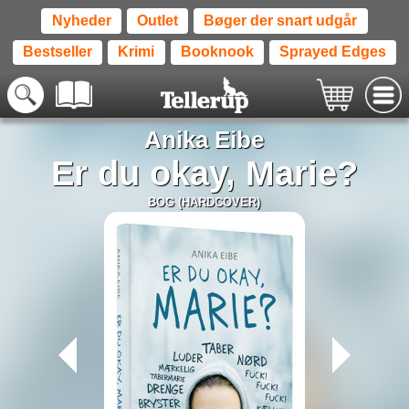
Nyheder
Outlet
Bøger der snart udgår
Bestseller
Krimi
Booknook
Sprayed Edges
Anika Eibe
Er du okay, Marie?
BOG (HARDCOVER)