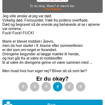
Er du okay, Marie? er nævnt her:
• Rå realisme
Jeg ville ønske at jeg var død.
Virkelig død. Forsvundet. Væk fra jordens overflade.
Død og begravet så de eneste jeg behøvede at se i øjnene
var ormene.
Fuck! Fuck! FUCK!
Marie er blevet mobbet i årevis,
men da hun starter i 9. klasse efter sommerferien
er det som om noget er forandret.
Drengene begynder at lægge mærke til hende,
og hun går fra at være et mobbeoffer
til at være én drengene gerne vil være sammen med ...
Men hvad hvis hun siger nej? Bliver alt så som før?
Er du okay?
#
#
#
#
#
#
Bog