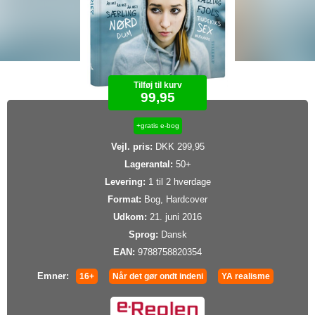
Tilføj til kurv
99,95
+gratis e-bog
Vejl. pris:
DKK 299,95
Lagerantal:
50+
Levering:
1 til 2 hverdage
Format:
Bog, Hardcover
Udkom:
21. juni 2016
Sprog:
Dansk
EAN:
9788758820354
Emner:
16+
Når det gør ondt indeni
YA realisme