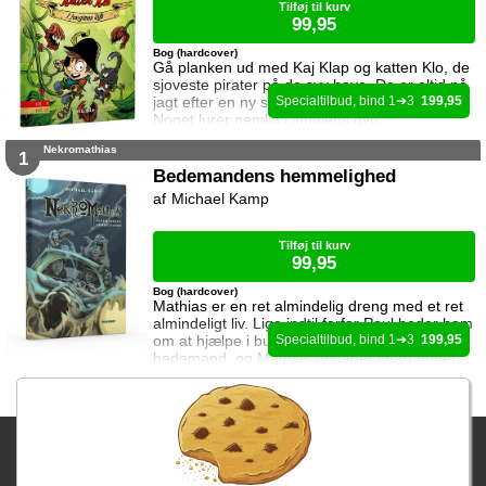
Tilføj til kurv
99,95
Bog (hardcover)
Gå planken ud med Kaj Klap og katten Klo, de
sjoveste pirater på de syv have. De er altid på
jagt efter en ny skat, men det kan være farligt.
1
3
199,95
Noget lurer nemlig i junglens dyb.
Nekromathias
1
Bedemandens hemmelighed
Michael Kamp
Tilføj til kurv
99,95
Bog (hardcover)
Mathias er en ret almindelig dreng med et ret
almindeligt liv. Lige indtil farfar Poul beder ham
om at hjælpe i butikken. Farfar Poul er
1
3
199,95
bedemand, og Mathias opdager snart noget
vigtigt ... de døde bliver ikke altid liggende.
Bedemandens hemmelighed er første bind i
serien Nekromathias.
Fragtgebyret er DKK 59,95 • Fragtgebyret bortfalder ved køb over
DKK 299,00