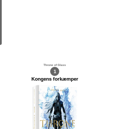
Throne of Glass
1
Kongens forkæmper