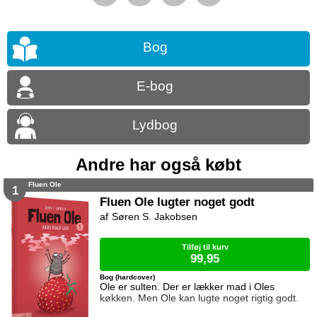
Bog
E-bog
Lydbog
Andre har også købt
Fluen Ole
1
Fluen Ole lugter noget godt
Søren S. Jakobsen
Tilføj til kurv
99,95
Bog (hardcover)
Ole er sulten. Der er lækker mad i Oles
køkken. Men Ole kan lugte noget rigtig godt.