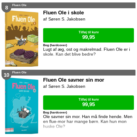
Fluen Ole
8
Fluen Ole i skole
Søren S. Jakobsen
Tilføj til kurv
99,95
Bog (hardcover)
Lugt af æg, ost og makrelmad. Fluen Ole er i
skole. Kan det blive bedre?
Fluen Ole
10
Fluen Ole savner sin mor
Søren S. Jakobsen
Tilføj til kurv
99,95
Bog (hardcover)
Ole savner sin mor. Han må finde hende. Men
en flue-mor har mange børn. Kan hun mon
huske Ole?