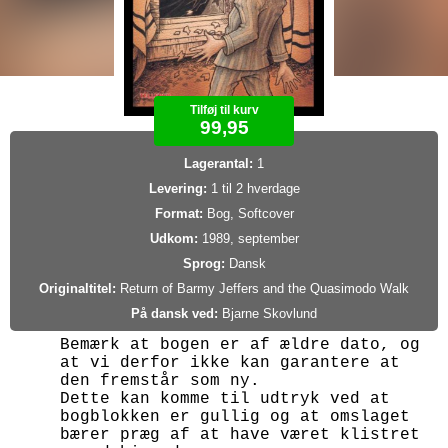
Tilføj til kurv
99,95
Lagerantal:
1
Levering:
1 til 2 hverdage
Format:
Bog, Softcover
Udkom:
1989, september
Sprog:
Dansk
Originaltitel:
Return of Barmy Jeffers and the Quasimodo Walk
På dansk ved:
Bjarne Skovlund
Bemærk at bogen er af ældre dato, og
at vi derfor ikke kan garantere at
den fremstår som ny.
Dette kan komme til udtryk ved at
bogblokken er gullig og at omslaget
bærer præg af at have været klistret