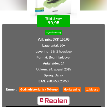
Tilføj til kurv
99,95
+gratis e-bog
Vejl. pris:
DKK 199,95
Lagerantal:
20+
Levering:
1 til 2 hverdage
Format:
Bog, Hardcover
Antal sider:
14
Udkom:
24. august 2015
Sprog:
Dansk
EAN:
9788758820453
Emner:
Godnathistorier fra Tellerup
Højtlæsning
1. klasse