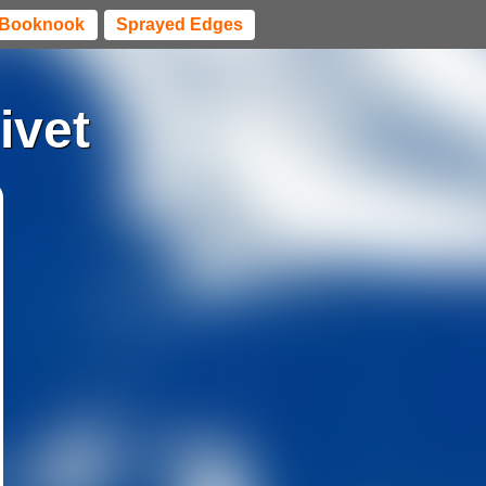
Booknook
Sprayed Edges
ivet