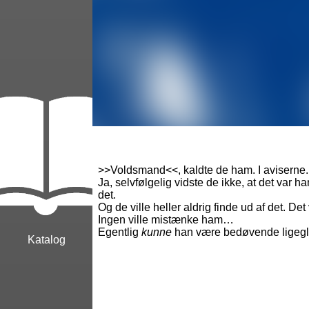
>>Voldsmand<<, kaldte de ham. I aviserne.
Ja, selvfølgelig vidste de ikke, at det var h
det.
Og de ville heller aldrig finde ud af det. Det 
Ingen ville mistænke ham…
Egentlig
kunne
han være bedøvende ligeg
Katalog