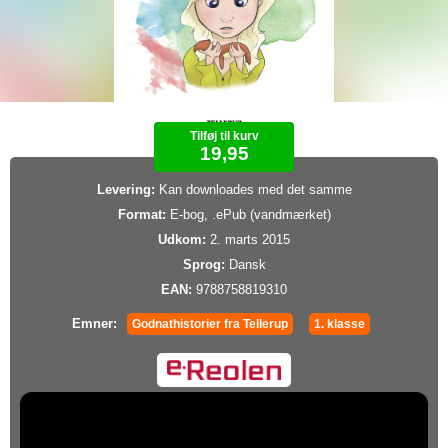
Tilføj til kurv
19,95
Levering:
Kan downloades med det samme
Format:
E-bog, .ePub (vandmærket)
Udkom:
2. marts 2015
Sprog:
Dansk
EAN:
9788758819310
Emner:
Godnathistorier fra Tellerup
1. klasse