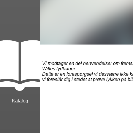
Vi modtager en del henvendelser om fremsk
Willes lydbøger.
Dette er en forespørgsel vi desværre ikk
vi foreslår dig i stedet at prøve lykken på bi
Katalog