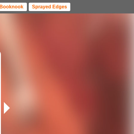
Booknook
Sprayed Edges