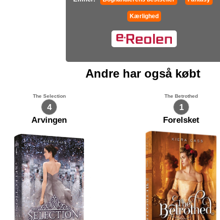
Kærlighed
Andre har også købt
The Selection
The Betrothed
4
1
Arvingen
Forelsket