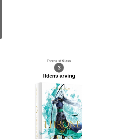
Throne of Glass
3
Ildens arving