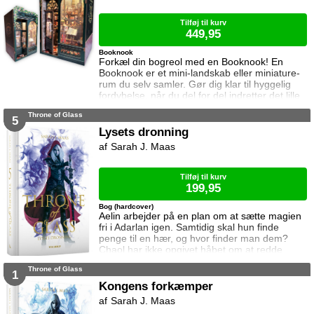
brød kontakten da hun var se
Tilføj til kurv
449,95
Booknook
Forkæl din bogreol med en Booknook! En
Booknook er et mini-landskab eller miniature-
rum du selv samler. Gør dig klar til hyggelig
fordybelse, når du del for del indretter det lille
rum med de fineste detaljer. Med lukkede
Throne of Glass
sider passer booknooks perfekt til bogreolen,
5
og med det indbyggede lys, pynter den også i
Lysets dronning
mørke. I denne booknook går døren op og i til
Sarah J. Maas
uglens charmerende lille boghandel, som med
garanti har lige den bog du ik
Tilføj til kurv
199,95
Bog (hardcover)
Aelin arbejder på en plan om at sætte magien
fri i Adarlan igen. Samtidig skal hun finde
penge til en hær, og hvor finder man dem?
Chaol har ikke opgivet håbet om at redde
Dorian. Det bliver dog konstant sværere at
Throne of Glass
forsvare hvad der virker mere og mere som en
1
ønskedrøm, for prinsen lader til at have
Kongens forkæmper
opgivet kampen. Manon plages af
Sarah J. Maas
samvittighedskvaler og presses fra alle sider.