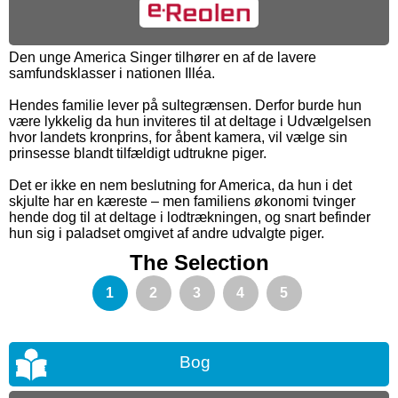
Den unge America Singer tilhører en af de lavere
samfundsklasser i nationen Illéa.
Hendes familie lever på sultegrænsen. Derfor burde hun
være lykkelig da hun inviteres til at deltage i Udvælgelsen
hvor landets kronprins, for åbent kamera, vil vælge sin
prinsesse blandt tilfældigt udtrukne piger.
Det er ikke en nem beslutning for America, da hun i det
skjulte har en kæreste – men familiens økonomi tvinger
hende dog til at deltage i lodtrækningen, og snart befinder
hun sig i paladset omgivet af andre udvalgte piger.
The Selection
1
2
3
4
5
Bog