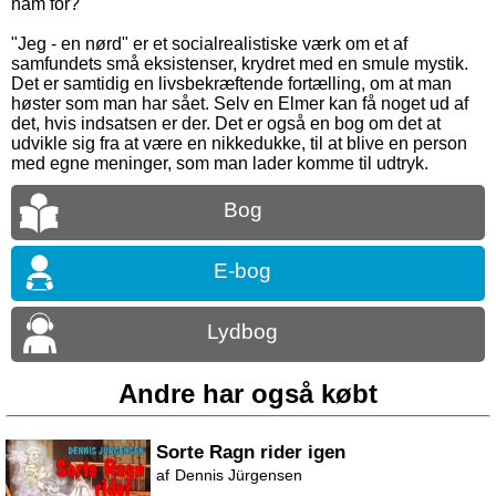
ham for?
"Jeg - en nørd" er et socialrealistiske værk om et af
samfundets små eksistenser, krydret med en smule mystik.
Det er samtidig en livsbekræftende fortælling, om at man
høster som man har sået. Selv en Elmer kan få noget ud af
det, hvis indsatsen er der. Det er også en bog om det at
udvikle sig fra at være en nikkedukke, til at blive en person
med egne meninger, som man lader komme til udtryk.
Bog
E-bog
Lydbog
Andre har også købt
Sorte Ragn rider igen
Dennis Jürgensen