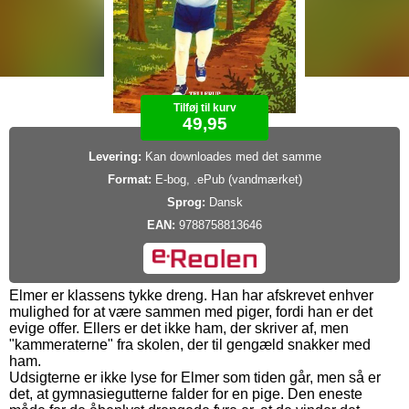
Tilføj til kurv
49,95
Levering:
Kan downloades med det samme
Format:
E-bog, .ePub (vandmærket)
Sprog:
Dansk
EAN:
9788758813646
Elmer er klassens tykke dreng. Han har afskrevet enhver
mulighed for at være sammen med piger, fordi han er det
evige offer. Ellers er det ikke ham, der skriver af, men
"kammeraterne" fra skolen, der til gengæld snakker med
ham.
Udsigterne er ikke lyse for Elmer som tiden går, men så er
det, at gymnasiegutterne falder for en pige. Den eneste