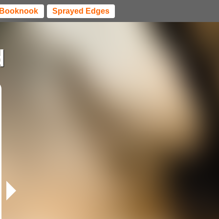
Booknook
Sprayed Edges
d