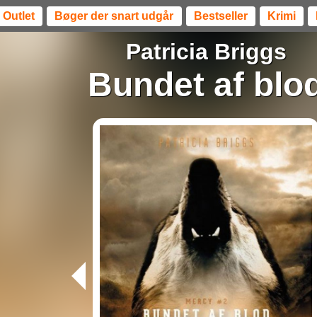
Outlet
Bøger der snart udgår
Bestseller
Krimi
Patricia Briggs
Bundet af blo