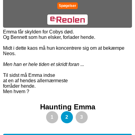
Spøgelser
Emma får skylden for Cobys død.
Og Bennett som hun elsker, forlader hende.
Midt i dette kaos må hun koncentrere sig om at bekæmpe
Neos.
Men han er hele tiden et skridt foran ...
Til sidst må Emma indse
at en af hendes allernærmeste
forråder hende.
Men hvem ?
Haunting Emma
1
2
3