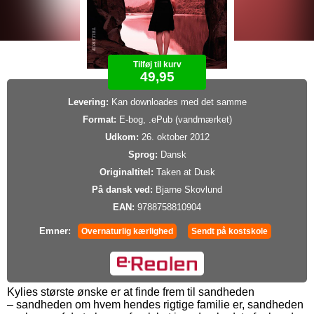
Tilføj til kurv
49,95
Levering:
Kan downloades med det samme
Format:
E-bog, .ePub (vandmærket)
Udkom:
26. oktober 2012
Sprog:
Dansk
Originaltitel:
Taken at Dusk
På dansk ved:
Bjarne Skovlund
EAN:
9788758810904
Emner:
Overnaturlig kærlighed
Sendt på kostskole
Kylies største ønske er at finde frem til sandheden
– sandheden om hvem hendes rigtige familie er, sandheden