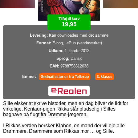
Tilføj til kurv
19,95
Levering:
Kan downloades med det samme
Format:
E-bog, .ePub (vandmærket)
Udkom:
1. marts 2012
Sprog:
Dansk
EAN:
9788758812038
Emner:
Godnathistorier fra Tellerup
3. klasse
Sille elsker at skrive historier, men en dag bliver de lidt for
virkelige. Kentaur-pigen Rikka står pludselig i Silles
baghave på flugt fra Drømme-jægeren.
I Rikkas verden hersker Klahon, en mand der vil eje alle
Drømmere. Drømmere som Rikkas mor … og Sille.