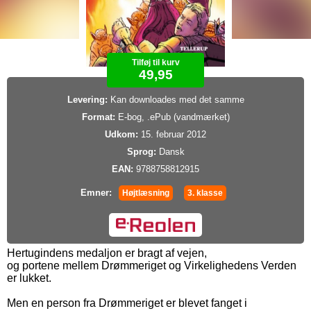
Tilføj til kurv
49,95
Levering:
Kan downloades med det samme
Format:
E-bog, .ePub (vandmærket)
Udkom:
15. februar 2012
Sprog:
Dansk
EAN:
9788758812915
Emner:
Højtlæsning
3. klasse
Hertugindens medaljon er bragt af vejen,
og portene mellem Drømmeriget og Virkelighedens Verden
er lukket.
Men en person fra Drømmeriget er blevet fanget i