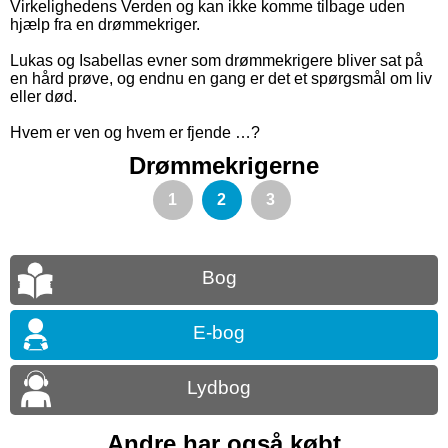
Virkelighedens Verden og kan ikke komme tilbage uden
hjælp fra en drømmekriger.
Lukas og Isabellas evner som drømmekrigere bliver sat på
en hård prøve, og endnu en gang er det et spørgsmål om liv
eller død.
Hvem er ven og hvem er fjende …?
Drømmekrigerne
1
2
3
Bog
E-bog
Lydbog
Andre har også købt