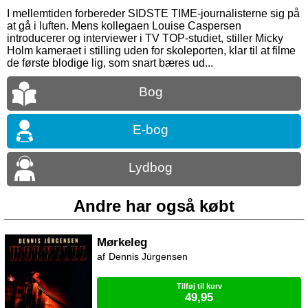
I mellemtiden forbereder SIDSTE TIME-journalisterne sig på
at gå i luften. Mens kollegaen Louise Caspersen
introducerer og interviewer i TV TOP-studiet, stiller Micky
Holm kameraet i stilling uden for skoleporten, klar til at filme
de første blodige lig, som snart bæres ud...
Bog
E-bog
Lydbog
Andre har også købt
Mørkeleg
Dennis Jürgensen
Tilføj til kurv
49,95